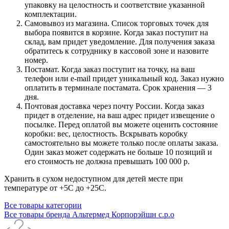
упаковку на целостность и соответствие указанной
комплектации.
Самовывоз из магазина. Список торговых точек для
выбора появится в корзине. Когда заказ поступит на
склад, вам придет уведомление. Для получения заказа
обратитесь к сотруднику в кассовой зоне и назовите
номер.
Постамат. Когда заказ поступит на точку, на ваш
телефон или e-mail придет уникальный код. Заказ нужно
оплатить в терминале постамата. Срок хранения — 3
дня.
Почтовая доставка через почту России. Когда заказ
придет в отделение, на ваш адрес придет извещение о
посылке. Перед оплатой вы можете оценить состояние
коробки: вес, целостность. Вскрывать коробку
самостоятельно вы можете только после оплаты заказа.
Один заказ может содержать не больше 10 позиций и
его стоимость не должна превышать 100 000 р.
Хранить в сухом недоступном для детей месте при
температуре от +5С до +25С.
Все товары категории
Все товары бренда Альтермед Корпорэйшн с.р.о