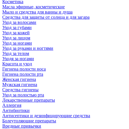
Косметика
Масла эфирные, косметические
Мыло и средства для ванны и душа
Средства для защиты от солнца и для загара
Уход за волосами
Уход за губами
Уход за кожей
Уход за лицом
Уход за ногами
Уход за руками и ногтями
Уход за телом
Уходя за ногами
Красота и уход
Гигиена полости носа
Гигиена полости рта
Женская гигиена
Мужская гигиена
Средства гигиены
Уход за полостью рта
Лекарственные препараты
Аллергия
Антибиотики
Антисептики и дезинфицирующие средства
Болеутоляющие препараты
Вредные привычки