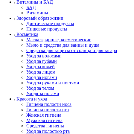
Витамины и БАД
БАД
Витамины
Здоровый образ жизни
Диетические продукты
Пищевые продукты
Косметика
Масла эфирные, косметические
Мыло и средства для ванны и душа
Средства для защиты от солнца и для загара
Уход за волосами
Уход за губами
Уход за кожей
Уход за лицом
Уход за ногами
Уход за руками и ногтями
Уход за телом
Уходя за ногами
Красота и уход
Гигиена полости носа
Гигиена полости рта
Женская гигиена
Мужская гигиена
Средства гигиены
Уход за полостью рта