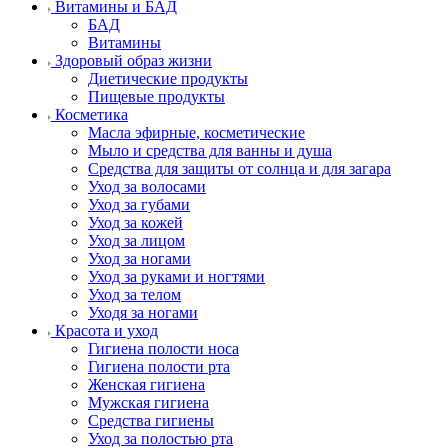
Витамины и БАД
БАД
Витамины
Здоровый образ жизни
Диетические продукты
Пищевые продукты
Косметика
Масла эфирные, косметические
Мыло и средства для ванны и душа
Средства для защиты от солнца и для загара
Уход за волосами
Уход за губами
Уход за кожей
Уход за лицом
Уход за ногами
Уход за руками и ногтями
Уход за телом
Уходя за ногами
Красота и уход
Гигиена полости носа
Гигиена полости рта
Женская гигиена
Мужская гигиена
Средства гигиены
Уход за полостью рта