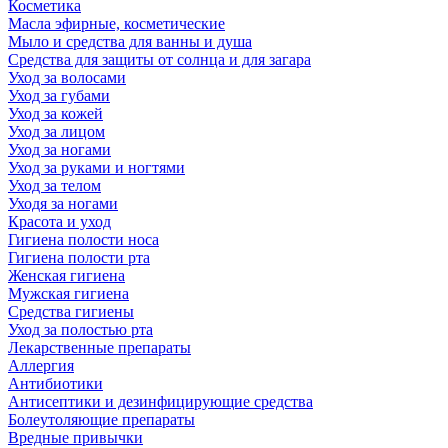
Косметика
Масла эфирные, косметические
Мыло и средства для ванны и душа
Средства для защиты от солнца и для загара
Уход за волосами
Уход за губами
Уход за кожей
Уход за лицом
Уход за ногами
Уход за руками и ногтями
Уход за телом
Уходя за ногами
Красота и уход
Гигиена полости носа
Гигиена полости рта
Женская гигиена
Мужская гигиена
Средства гигиены
Уход за полостью рта
Лекарственные препараты
Аллергия
Антибиотики
Антисептики и дезинфицирующие средства
Болеутоляющие препараты
Вредные привычки