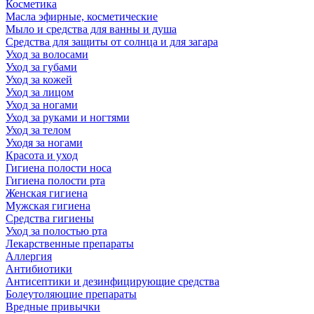
Косметика
Масла эфирные, косметические
Мыло и средства для ванны и душа
Средства для защиты от солнца и для загара
Уход за волосами
Уход за губами
Уход за кожей
Уход за лицом
Уход за ногами
Уход за руками и ногтями
Уход за телом
Уходя за ногами
Красота и уход
Гигиена полости носа
Гигиена полости рта
Женская гигиена
Мужская гигиена
Средства гигиены
Уход за полостью рта
Лекарственные препараты
Аллергия
Антибиотики
Антисептики и дезинфицирующие средства
Болеутоляющие препараты
Вредные привычки