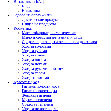
Витамины и БАД
БАД
Витамины
Здоровый образ жизни
Диетические продукты
Пищевые продукты
Косметика
Масла эфирные, косметические
Мыло и средства для ванны и душа
Средства для защиты от солнца и для загара
Уход за волосами
Уход за губами
Уход за кожей
Уход за лицом
Уход за ногами
Уход за руками и ногтями
Уход за телом
Уходя за ногами
Красота и уход
Гигиена полости носа
Гигиена полости рта
Женская гигиена
Мужская гигиена
Средства гигиены
Уход за полостью рта