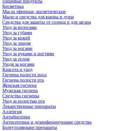
Пищевые продукты
Косметика
Масла эфирные, косметические
Мыло и средства для ванны и душа
Средства для защиты от солнца и для загара
Уход за волосами
Уход за губами
Уход за кожей
Уход за лицом
Уход за ногами
Уход за руками и ногтями
Уход за телом
Уходя за ногами
Красота и уход
Гигиена полости носа
Гигиена полости рта
Женская гигиена
Мужская гигиена
Средства гигиены
Уход за полостью рта
Лекарственные препараты
Аллергия
Антибиотики
Антисептики и дезинфицирующие средства
Болеутоляющие препараты