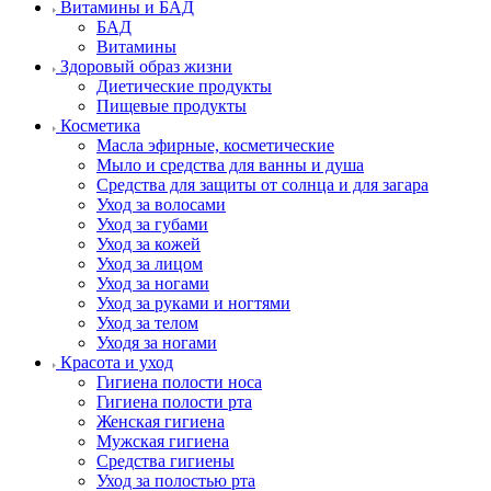
Витамины и БАД
БАД
Витамины
Здоровый образ жизни
Диетические продукты
Пищевые продукты
Косметика
Масла эфирные, косметические
Мыло и средства для ванны и душа
Средства для защиты от солнца и для загара
Уход за волосами
Уход за губами
Уход за кожей
Уход за лицом
Уход за ногами
Уход за руками и ногтями
Уход за телом
Уходя за ногами
Красота и уход
Гигиена полости носа
Гигиена полости рта
Женская гигиена
Мужская гигиена
Средства гигиены
Уход за полостью рта