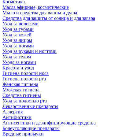
Косметика
Масла эфирные, косметические
Мыло и средства для ванны и душа
Средства для защиты от солнца и для загара
Уход за волосами
Уход за губами
Уход за кожей
Уход за лицом
Уход за ногами
Уход за руками и ногтями
Уход за телом
Уходя за ногами
Красота и уход
Гигиена полости носа
Гигиена полости рта
Женская гигиена
Мужская гигиена
Средства гигиены
Уход за полостью рта
Лекарственные препараты
Аллергия
Антибиотики
Антисептики и дезинфицирующие средства
Болеутоляющие препараты
Вредные привычки