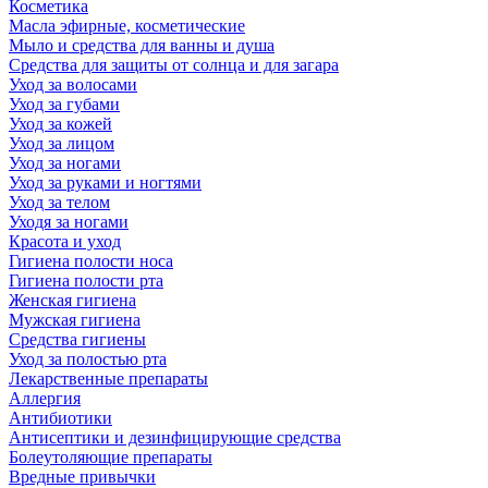
Косметика
Масла эфирные, косметические
Мыло и средства для ванны и душа
Средства для защиты от солнца и для загара
Уход за волосами
Уход за губами
Уход за кожей
Уход за лицом
Уход за ногами
Уход за руками и ногтями
Уход за телом
Уходя за ногами
Красота и уход
Гигиена полости носа
Гигиена полости рта
Женская гигиена
Мужская гигиена
Средства гигиены
Уход за полостью рта
Лекарственные препараты
Аллергия
Антибиотики
Антисептики и дезинфицирующие средства
Болеутоляющие препараты
Вредные привычки