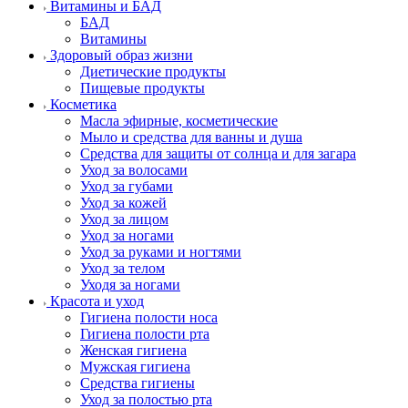
Витамины и БАД
БАД
Витамины
Здоровый образ жизни
Диетические продукты
Пищевые продукты
Косметика
Масла эфирные, косметические
Мыло и средства для ванны и душа
Средства для защиты от солнца и для загара
Уход за волосами
Уход за губами
Уход за кожей
Уход за лицом
Уход за ногами
Уход за руками и ногтями
Уход за телом
Уходя за ногами
Красота и уход
Гигиена полости носа
Гигиена полости рта
Женская гигиена
Мужская гигиена
Средства гигиены
Уход за полостью рта