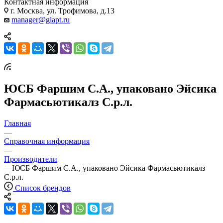
Контактная информация
г. Москва, ул. Трофимова, д.13
manager@glapt.ru
ЮСБ Фаршим С.А., упаковано Эйсика
Фармасьютикалз С.р.л.
Главная
—
Справочная информация
—
Производители
—
ЮСБ Фаршим С.А., упаковано Эйсика Фармасьютикалз
С.р.л.
Список брендов