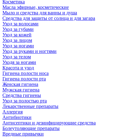
Косметика
Масла эфирные, косметические
Мыло и средства для ванны и душа
Средства для защиты от солнца и для загара
Уход за волосами
Уход за губами
Уход за кожей
Уход за лицом
Уход за ногами
Уход за руками и ногтями
Уход за телом
Уходя за ногами
Красота и уход
Гигиена полости носа
Гигиена полости рта
Женская гигиена
Мужская гигиена
Средства гигиены
Уход за полостью рта
Лекарственные препараты
Аллергия
Антибиотики
Антисептики и дезинфицирующие средства
Болеутоляющие препараты
Вредные привычки