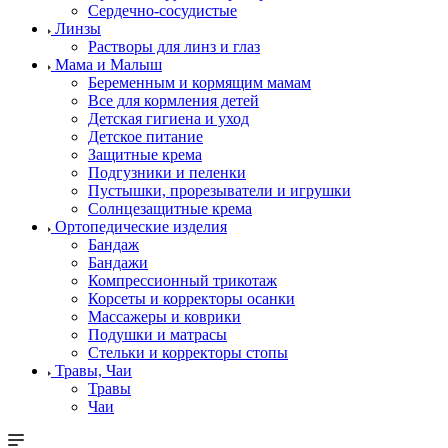
Сердечно-сосудистые
Линзы
Растворы для линз и глаз
Мама и Малыш
Беременным и кормящим мамам
Все для кормления детей
Детская гигиена и уход
Детское питание
Защитные крема
Подгузники и пеленки
Пустышки, прорезыватели и игрушки
Солнцезащитные крема
Ортопедические изделия
Бандаж
Бандажи
Компрессионный трикотаж
Корсеты и корректоры осанки
Массажеры и коврики
Подушки и матрасы
Стельки и корректоры стопы
Травы, Чаи
Травы
Чаи