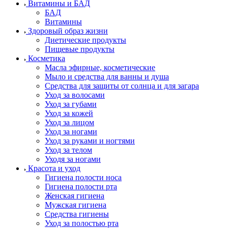
Витамины и БАД
БАД
Витамины
Здоровый образ жизни
Диетические продукты
Пищевые продукты
Косметика
Масла эфирные, косметические
Мыло и средства для ванны и душа
Средства для защиты от солнца и для загара
Уход за волосами
Уход за губами
Уход за кожей
Уход за лицом
Уход за ногами
Уход за руками и ногтями
Уход за телом
Уходя за ногами
Красота и уход
Гигиена полости носа
Гигиена полости рта
Женская гигиена
Мужская гигиена
Средства гигиены
Уход за полостью рта