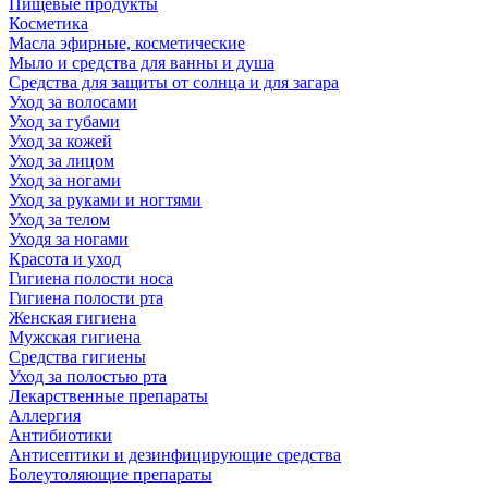
Пищевые продукты
Косметика
Масла эфирные, косметические
Мыло и средства для ванны и душа
Средства для защиты от солнца и для загара
Уход за волосами
Уход за губами
Уход за кожей
Уход за лицом
Уход за ногами
Уход за руками и ногтями
Уход за телом
Уходя за ногами
Красота и уход
Гигиена полости носа
Гигиена полости рта
Женская гигиена
Мужская гигиена
Средства гигиены
Уход за полостью рта
Лекарственные препараты
Аллергия
Антибиотики
Антисептики и дезинфицирующие средства
Болеутоляющие препараты