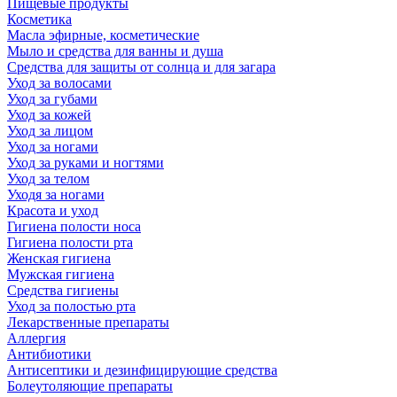
Пищевые продукты
Косметика
Масла эфирные, косметические
Мыло и средства для ванны и душа
Средства для защиты от солнца и для загара
Уход за волосами
Уход за губами
Уход за кожей
Уход за лицом
Уход за ногами
Уход за руками и ногтями
Уход за телом
Уходя за ногами
Красота и уход
Гигиена полости носа
Гигиена полости рта
Женская гигиена
Мужская гигиена
Средства гигиены
Уход за полостью рта
Лекарственные препараты
Аллергия
Антибиотики
Антисептики и дезинфицирующие средства
Болеутоляющие препараты