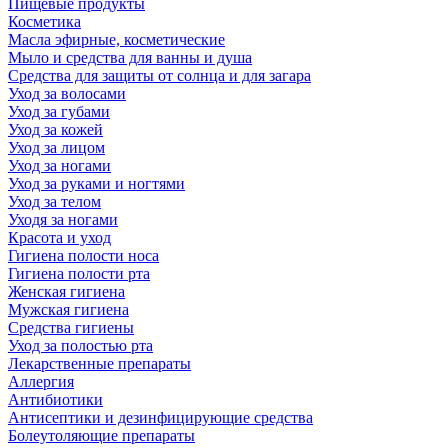
Пищевые продукты
Косметика
Масла эфирные, косметические
Мыло и средства для ванны и душа
Средства для защиты от солнца и для загара
Уход за волосами
Уход за губами
Уход за кожей
Уход за лицом
Уход за ногами
Уход за руками и ногтями
Уход за телом
Уходя за ногами
Красота и уход
Гигиена полости носа
Гигиена полости рта
Женская гигиена
Мужская гигиена
Средства гигиены
Уход за полостью рта
Лекарственные препараты
Аллергия
Антибиотики
Антисептики и дезинфицирующие средства
Болеутоляющие препараты