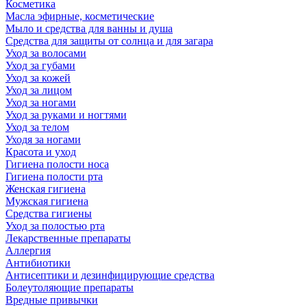
Косметика
Масла эфирные, косметические
Мыло и средства для ванны и душа
Средства для защиты от солнца и для загара
Уход за волосами
Уход за губами
Уход за кожей
Уход за лицом
Уход за ногами
Уход за руками и ногтями
Уход за телом
Уходя за ногами
Красота и уход
Гигиена полости носа
Гигиена полости рта
Женская гигиена
Мужская гигиена
Средства гигиены
Уход за полостью рта
Лекарственные препараты
Аллергия
Антибиотики
Антисептики и дезинфицирующие средства
Болеутоляющие препараты
Вредные привычки