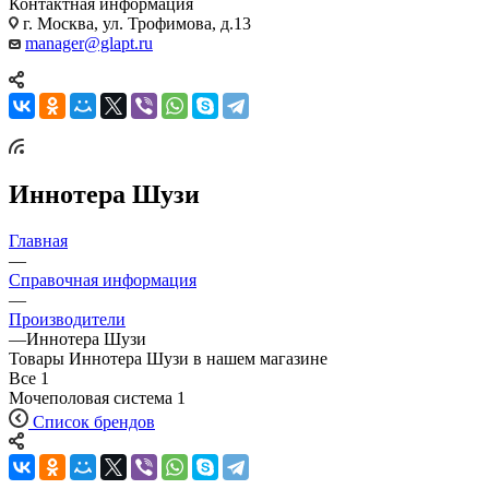
Контактная информация
г. Москва, ул. Трофимова, д.13
manager@glapt.ru
Иннотера Шузи
Главная
—
Справочная информация
—
Производители
—
Иннотера Шузи
Товары Иннотера Шузи в нашем магазине
Все
1
Мочеполовая система
1
Список брендов