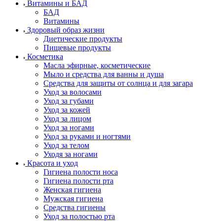
Витамины и БАД
БАД
Витамины
Здоровый образ жизни
Диетические продукты
Пищевые продукты
Косметика
Масла эфирные, косметические
Мыло и средства для ванны и душа
Средства для защиты от солнца и для загара
Уход за волосами
Уход за губами
Уход за кожей
Уход за лицом
Уход за ногами
Уход за руками и ногтями
Уход за телом
Уходя за ногами
Красота и уход
Гигиена полости носа
Гигиена полости рта
Женская гигиена
Мужская гигиена
Средства гигиены
Уход за полостью рта