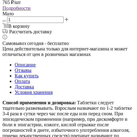
765
₽
/шт
Подробности
Мало
В корзину
Рассчитать доставку
Самовывоз сегодня - бесплатно
Цена действительна только для интернет-магазина и может
отличаться от цен в розничных магазинах
Описание
Отзывы
Как купить
Оплата
Доставка
Условия хранения
Способ применения и дозировка:
Таблетки следует
тщательно разжевывать. Взрослым назначают по 1-2 таблетке
3-4 раза в сутки через час после еды или перед сном. При
эпизодическом применении (например, при дискомфорте и
боли в эпигастрии, изжоге, кислой отрыжке после
погрешностей в диете, избыточного употребления алкоголя,
приема лекарственных средств) препарат назначают по