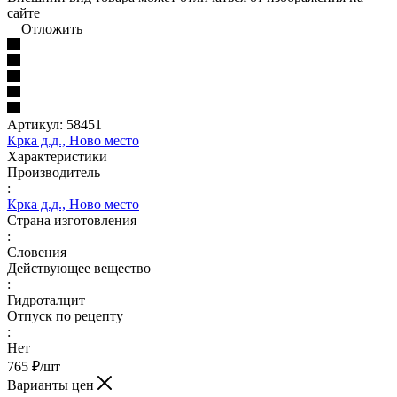
сайте
Отложить
Артикул:
58451
Крка д.д., Ново место
Характеристики
Производитель
:
Крка д.д., Ново место
Страна изготовления
:
Словения
Действующее вещество
:
Гидроталцит
Отпуск по рецепту
:
Нет
765
₽
/шт
Варианты цен