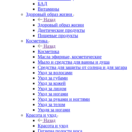
БАД
Витамины
Здоровый образ жизни
Назад
Здоровый образ жизни
Диетические продукты
Пищевые продукты
Косметика
Назад
Косметика
Масла эфирные, косметические
Мыло и средства для ванны и душа
Средства для защиты от солнца и для загара
Уход за волосами
Уход за губами
Уход за кожей
Уход за лицом
Уход за ногами
Уход за руками и ногтями
Уход за телом
Уходя за ногами
Красота и уход
Назад
Красота и уход
Гигиена полости носа