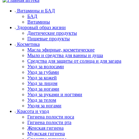
Витамины и БАД
БАД
Витамины
Здоровый образ жизни
Диетические продукты
Пищевые продукты
Косметика
Масла эфирные, косметические
Мыло и средства для ванны и душа
Средства для защиты от солнца и для загара
Уход за волосами
Уход за губами
Уход за кожей
Уход за лицом
Уход за ногами
Уход за руками и ногтями
Уход за телом
Уходя за ногами
Красота и уход
Гигиена полости носа
Гигиена полости рта
Женская гигиена
Мужская гигиена