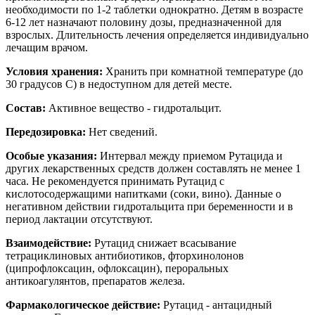
необходимости по 1-2 таблетки однократно. Детям в возрасте
6-12 лет назначают половину дозы, предназначенной для
взрослых. Длительность лечения определяется индивидуально
лечащим врачом.
Условия хранения:
Хранить при комнатной температуре (до
30 градусов С) в недоступном для детей месте.
Состав:
Активное вещество - гидротальцит.
Передозировка:
Нет сведений.
Особые указания:
Интервал между приемом Рутацида и
других лекарственных средств должен составлять не менее 1
часа. Не рекомендуется принимать Рутацид с
кислотосодержащими напитками (соки, вино). Данные о
негативном действии гидротальцита при беременности и в
период лактации отсутствуют.
Взаимодействие:
Рутацид снижает всасывание
тетрациклиновых антибиотиков, фторхинолонов
(ципрофлоксацин, офлоксацин), пероральных
антикоагулянтов, препаратов железа.
Фармакологическое действие:
Рутацид - антацидный