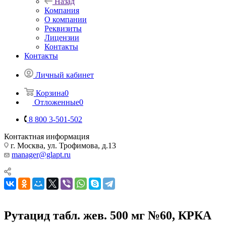
Назад
Компания
О компании
Реквизиты
Лицензии
Контакты
Контакты
Личный кабинет
Корзина
0
Отложенные
0
8 800 3-501-502
Контактная информация
г. Москва, ул. Трофимова, д.13
manager@glapt.ru
Рутацид табл. жев. 500 мг №60, КРКА