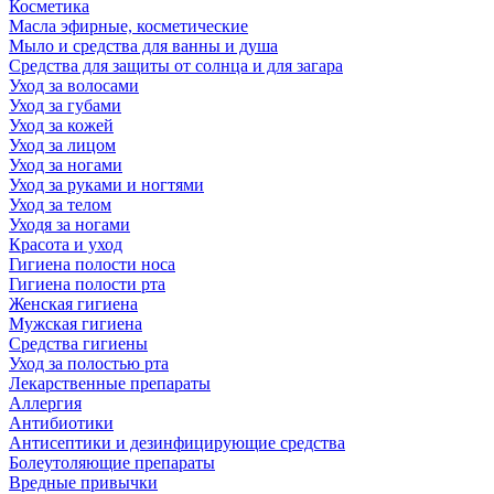
Косметика
Масла эфирные, косметические
Мыло и средства для ванны и душа
Средства для защиты от солнца и для загара
Уход за волосами
Уход за губами
Уход за кожей
Уход за лицом
Уход за ногами
Уход за руками и ногтями
Уход за телом
Уходя за ногами
Красота и уход
Гигиена полости носа
Гигиена полости рта
Женская гигиена
Мужская гигиена
Средства гигиены
Уход за полостью рта
Лекарственные препараты
Аллергия
Антибиотики
Антисептики и дезинфицирующие средства
Болеутоляющие препараты
Вредные привычки