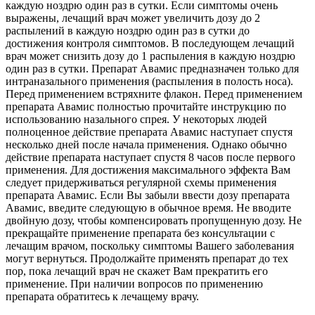
каждую ноздрю один раз в сутки. Если симптомы очень
выражены, лечащий врач может увеличить дозу до 2
распылений в каждую ноздрю один раз в сутки до
достижения контроля симптомов. В последующем лечащий
врач может снизить дозу до 1 распыления в каждую ноздрю
один раз в сутки. Препарат Авамис предназначен только для
интраназального применения (распыления в полость носа).
Перед применением встряхните флакон. Перед применением
препарата Авамис полностью прочитайте инструкцию по
использованию назального спрея. У некоторых людей
полноценное действие препарата Авамис наступает спустя
несколько дней после начала применения. Однако обычно
действие препарата наступает спустя 8 часов после первого
применения. Для достижения максимального эффекта Вам
следует придерживаться регулярной схемы применения
препарата Авамис. Если Вы забыли ввести дозу препарата
Авамис, введите следующую в обычное время. Не вводите
двойную дозу, чтобы компенсировать пропущенную дозу. Не
прекращайте применение препарата без консультации с
лечащим врачом, поскольку симптомы Вашего заболевания
могут вернуться. Продолжайте применять препарат до тех
пор, пока лечащий врач не скажет Вам прекратить его
применение. При наличии вопросов по применению
препарата обратитесь к лечащему врачу.