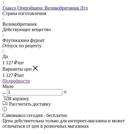
:
Глаксо Оперэйшенс Великобритания Лтд
Страна изготовления
:
Великобритания
Действующее вещество
:
Флутиказона фуроат
Отпуск по рецепту
:
Да
1 127
₽
/шт
Варианты цен
1 127
₽
/шт
Подробности
Мало
В корзину
Рассчитать доставку
Самовывоз сегодня - бесплатно
Цена действительна только для интернет-магазина и может
отличаться от цен в розничных магазинах