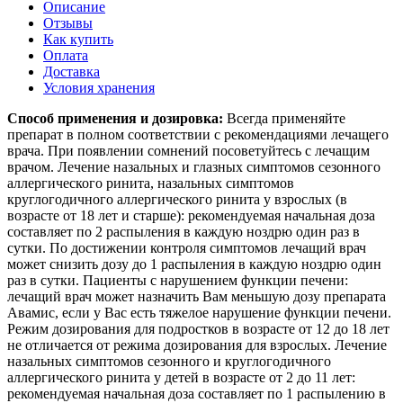
Описание
Отзывы
Как купить
Оплата
Доставка
Условия хранения
Способ применения и дозировка:
Всегда применяйте
препарат в полном соответствии с рекомендациями лечащего
врача. При появлении сомнений посоветуйтесь с лечащим
врачом. Лечение назальных и глазных симптомов сезонного
аллергического ринита, назальных симптомов
круглогодичного аллергического ринита у взрослых (в
возрасте от 18 лет и старше): рекомендуемая начальная доза
составляет по 2 распыления в каждую ноздрю один раз в
сутки. По достижении контроля симптомов лечащий врач
может снизить дозу до 1 распыления в каждую ноздрю один
раз в сутки. Пациенты с нарушением функции печени:
лечащий врач может назначить Вам меньшую дозу препарата
Авамис, если у Вас есть тяжелое нарушение функции печени.
Режим дозирования для подростков в возрасте от 12 до 18 лет
не отличается от режима дозирования для взрослых. Лечение
назальных симптомов сезонного и круглогодичного
аллергического ринита у детей в возрасте от 2 до 11 лет:
рекомендуемая начальная доза составляет по 1 распылению в