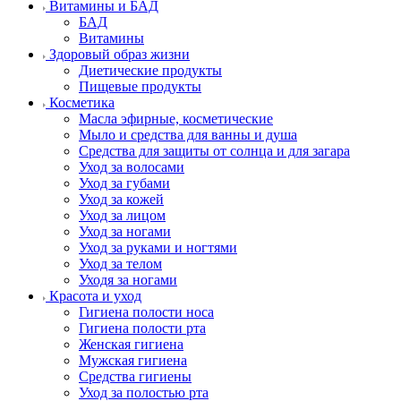
Витамины и БАД
БАД
Витамины
Здоровый образ жизни
Диетические продукты
Пищевые продукты
Косметика
Масла эфирные, косметические
Мыло и средства для ванны и душа
Средства для защиты от солнца и для загара
Уход за волосами
Уход за губами
Уход за кожей
Уход за лицом
Уход за ногами
Уход за руками и ногтями
Уход за телом
Уходя за ногами
Красота и уход
Гигиена полости носа
Гигиена полости рта
Женская гигиена
Мужская гигиена
Средства гигиены
Уход за полостью рта