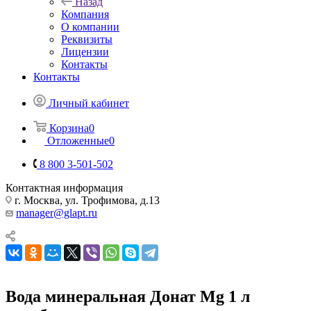
Назад
Компания
О компании
Реквизиты
Лицензии
Контакты
Контакты
Личный кабинет
Корзина
0
Отложенные
0
8 800 3-501-502
Контактная информация
г. Москва, ул. Трофимова, д.13
manager@glapt.ru
Вода минеральная Донат Mg 1 л