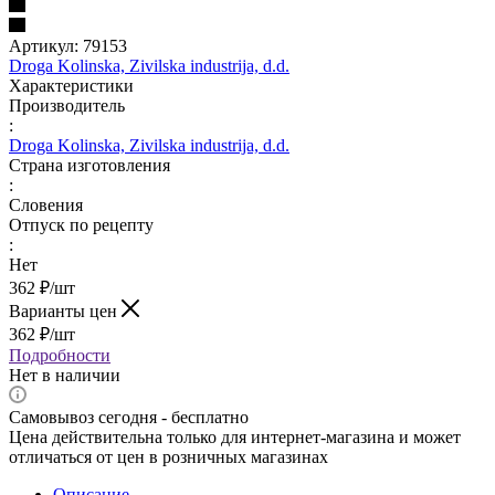
Артикул:
79153
Droga Kolinska, Zivilska industrija, d.d.
Характеристики
Производитель
:
Droga Kolinska, Zivilska industrija, d.d.
Страна изготовления
:
Словения
Отпуск по рецепту
:
Нет
362
₽
/шт
Варианты цен
362
₽
/шт
Подробности
Нет в наличии
Самовывоз сегодня - бесплатно
Цена действительна только для интернет-магазина и может
отличаться от цен в розничных магазинах
Описание