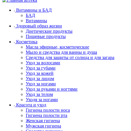
Витамины и БАД
БАД
Витамины
Здоровый образ жизни
Диетические продукты
Пищевые продукты
Косметика
Масла эфирные, косметические
Мыло и средства для ванны и душа
Средства для защиты от солнца и для загара
Уход за волосами
Уход за губами
Уход за кожей
Уход за лицом
Уход за ногами
Уход за руками и ногтями
Уход за телом
Уходя за ногами
Красота и уход
Гигиена полости носа
Гигиена полости рта
Женская гигиена
Мужская гигиена