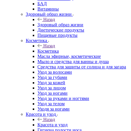
БАД
Витамины
Здоровый образ жизни
Назад
Здоровый образ жизни
Диетические продукты
Пищевые продукты
Косметика
Назад
Косметика
Масла эфирные, косметические
Мыло и средства для ванны и душа
Средства для защиты от солнца и для загара
Уход за волосами
Уход за губами
Уход за кожей
Уход за лицом
Уход за ногами
Уход за руками и ногтями
Уход за телом
Уходя за ногами
Красота и уход
Назад
Красота и уход
Гигиена полости носа