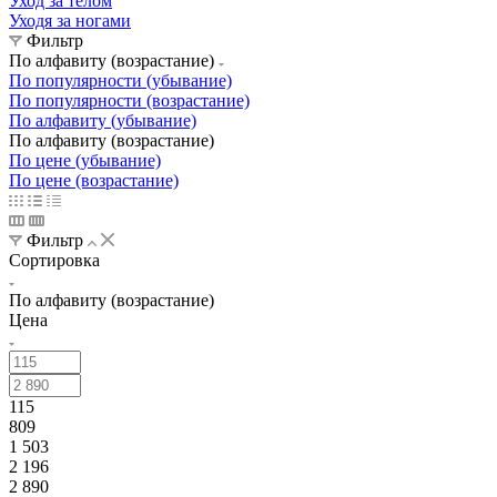
Уход за телом
Уходя за ногами
Фильтр
По алфавиту (возрастание)
По популярности (убывание)
По популярности (возрастание)
По алфавиту (убывание)
По алфавиту (возрастание)
По цене (убывание)
По цене (возрастание)
Фильтр
Сортировка
По алфавиту (возрастание)
Цена
115
809
1 503
2 196
2 890