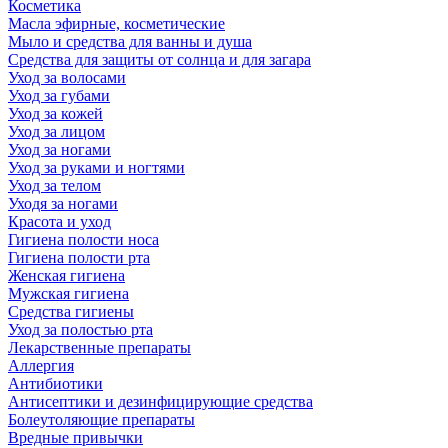
Косметика
Масла эфирные, косметические
Мыло и средства для ванны и душа
Средства для защиты от солнца и для загара
Уход за волосами
Уход за губами
Уход за кожей
Уход за лицом
Уход за ногами
Уход за руками и ногтями
Уход за телом
Уходя за ногами
Красота и уход
Гигиена полости носа
Гигиена полости рта
Женская гигиена
Мужская гигиена
Средства гигиены
Уход за полостью рта
Лекарственные препараты
Аллергия
Антибиотики
Антисептики и дезинфицирующие средства
Болеутоляющие препараты
Вредные привычки