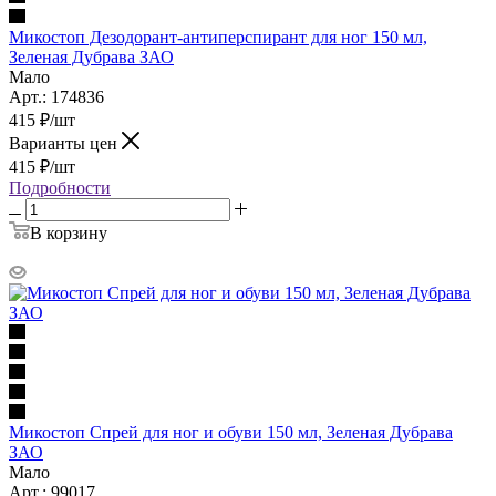
Микостоп Дезодорант-антиперспирант для ног 150 мл,
Зеленая Дубрава ЗАО
Мало
Арт.: 174836
415
₽
/шт
Варианты цен
415
₽
/шт
Подробности
В корзину
Микостоп Спрей для ног и обуви 150 мл, Зеленая Дубрава
ЗАО
Мало
Арт.: 99017