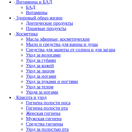
Витамины и БАД
БАД
Витамины
Здоровый образ жизни
Диетические продукты
Пищевые продукты
Косметика
Масла эфирные, косметические
Мыло и средства для ванны и душа
Средства для защиты от солнца и для загара
Уход за волосами
Уход за губами
Уход за кожей
Уход за лицом
Уход за ногами
Уход за руками и ногтями
Уход за телом
Уходя за ногами
Красота и уход
Гигиена полости носа
Гигиена полости рта
Женская гигиена
Мужская гигиена
Средства гигиены
Уход за полостью рта