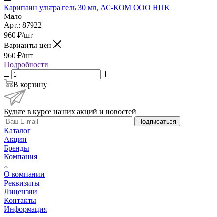
Карипаин ультра гель 30 мл, АС-КОМ ООО НПК
Мало
Арт.: 87922
960
₽
/шт
Варианты цен
960
₽
/шт
Подробности
В корзину
Будьте в курсе наших акций и новостей
Подписаться
Каталог
Акции
Бренды
Компания
О компании
Реквизиты
Лицензии
Контакты
Информация