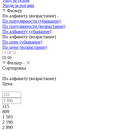
Уход за телом
Уходя за ногами
Фильтр
По алфавиту (возрастание)
По популярности (убывание)
По популярности (возрастание)
По алфавиту (убывание)
По алфавиту (возрастание)
По цене (убывание)
По цене (возрастание)
Фильтр
Сортировка
По алфавиту (возрастание)
Цена
115
809
1 503
2 196
2 890