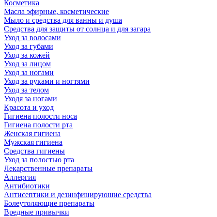
Косметика
Масла эфирные, косметические
Мыло и средства для ванны и душа
Средства для защиты от солнца и для загара
Уход за волосами
Уход за губами
Уход за кожей
Уход за лицом
Уход за ногами
Уход за руками и ногтями
Уход за телом
Уходя за ногами
Красота и уход
Гигиена полости носа
Гигиена полости рта
Женская гигиена
Мужская гигиена
Средства гигиены
Уход за полостью рта
Лекарственные препараты
Аллергия
Антибиотики
Антисептики и дезинфицирующие средства
Болеутоляющие препараты
Вредные привычки