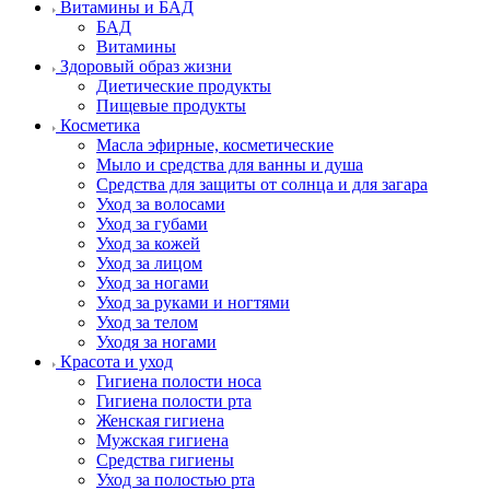
Витамины и БАД
БАД
Витамины
Здоровый образ жизни
Диетические продукты
Пищевые продукты
Косметика
Масла эфирные, косметические
Мыло и средства для ванны и душа
Средства для защиты от солнца и для загара
Уход за волосами
Уход за губами
Уход за кожей
Уход за лицом
Уход за ногами
Уход за руками и ногтями
Уход за телом
Уходя за ногами
Красота и уход
Гигиена полости носа
Гигиена полости рта
Женская гигиена
Мужская гигиена
Средства гигиены
Уход за полостью рта