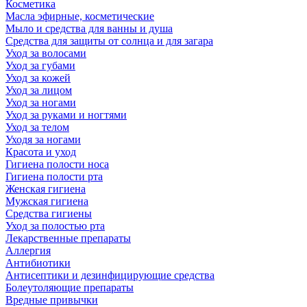
Косметика
Масла эфирные, косметические
Мыло и средства для ванны и душа
Средства для защиты от солнца и для загара
Уход за волосами
Уход за губами
Уход за кожей
Уход за лицом
Уход за ногами
Уход за руками и ногтями
Уход за телом
Уходя за ногами
Красота и уход
Гигиена полости носа
Гигиена полости рта
Женская гигиена
Мужская гигиена
Средства гигиены
Уход за полостью рта
Лекарственные препараты
Аллергия
Антибиотики
Антисептики и дезинфицирующие средства
Болеутоляющие препараты
Вредные привычки