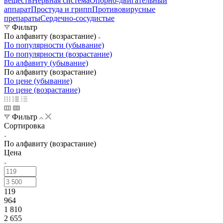
веществ
Нервная система
Опорно-двигательный
аппарат
Простуда и грипп
Противовирусные
препараты
Сердечно-сосудистые
Фильтр
По алфавиту (возрастание)
По популярности (убывание)
По популярности (возрастание)
По алфавиту (убывание)
По алфавиту (возрастание)
По цене (убывание)
По цене (возрастание)
Фильтр
Сортировка
По алфавиту (возрастание)
Цена
119
964
1 810
2 655