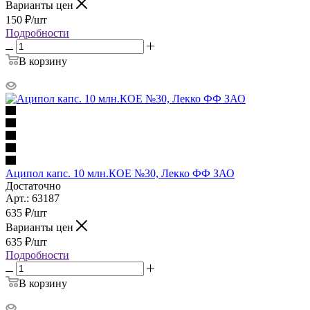
Варианты цен
150
₽
/шт
Подробности
В корзину
Аципол капс. 10 млн.КОЕ №30, Лекко ФФ ЗАО
Достаточно
Арт.: 63187
635
₽
/шт
Варианты цен
635
₽
/шт
Подробности
В корзину