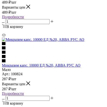
489
₽
/шт
Варианты цен
489
₽
/шт
Подробности
В корзину
Микразим капс. 10000 ЕД №20, АВВА РУС АО
Мало
Арт.: 100824
287
₽
/шт
Варианты цен
287
₽
/шт
Подробности
В корзину