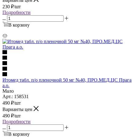
Варианты цен
230
₽
/шт
Подробности
В корзину
Итомед табл. п/о пленочной 50 мг №40, ПРО.МЕД.ЦС Прага
а.о.
Мало
Арт.: 158531
490
₽
/шт
Варианты цен
490
₽
/шт
Подробности
В корзину