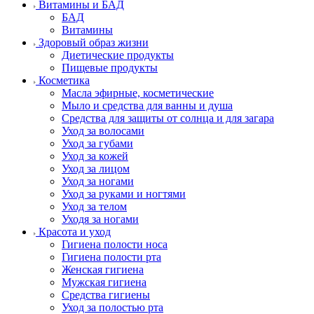
Витамины и БАД
БАД
Витамины
Здоровый образ жизни
Диетические продукты
Пищевые продукты
Косметика
Масла эфирные, косметические
Мыло и средства для ванны и душа
Средства для защиты от солнца и для загара
Уход за волосами
Уход за губами
Уход за кожей
Уход за лицом
Уход за ногами
Уход за руками и ногтями
Уход за телом
Уходя за ногами
Красота и уход
Гигиена полости носа
Гигиена полости рта
Женская гигиена
Мужская гигиена
Средства гигиены
Уход за полостью рта