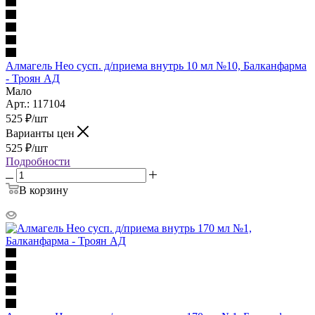
Алмагель Нео сусп. д/приема внутрь 10 мл №10, Балканфарма
- Троян АД
Мало
Арт.: 117104
525
₽
/шт
Варианты цен
525
₽
/шт
Подробности
В корзину